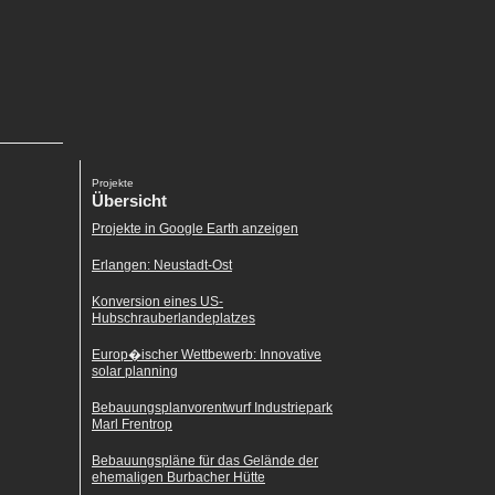
Projekte
Übersicht
Projekte in Google Earth anzeigen
Erlangen: Neustadt-Ost
Konversion eines US-
Hubschrauberlandeplatzes
Europ�ischer Wettbewerb: Innovative
solar planning
Bebauungsplanvorentwurf Industriepark
Marl Frentrop
Bebauungspläne für das Gelände der
ehemaligen Burbacher Hütte