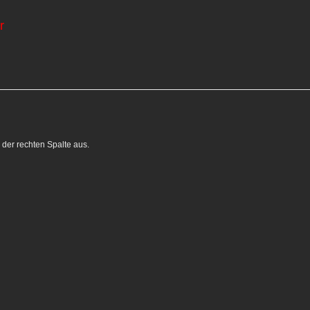
r
n der rechten Spalte aus.