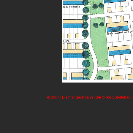
� 2007 | Dietmar Beckmann | B�ro f�r St�dtebau + Ar